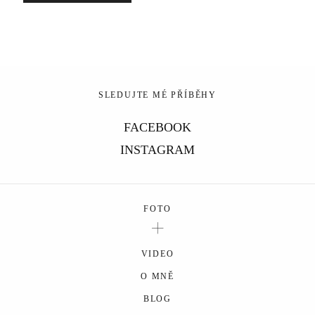
KONTAKT
Sacramento, California
123.456.7890
SLEDUJTE MÉ PŘÍBĚHY
FACEBOOK
INSTAGRAM
FOTO
VIDEO
O MNĚ
BLOG